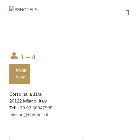
1 – 4
BOOK
NOW
Corso Italia 11/a
20122 Milano, Italy
Tel:
+39 02 66047905
missori@bbhotels.it