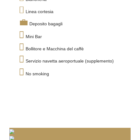
Linea cortesia
Deposito bagagli
Mini Bar
Bollitore e Macchina del caffè
Servizio navetta aeroportuale (supplemento)
No smoking