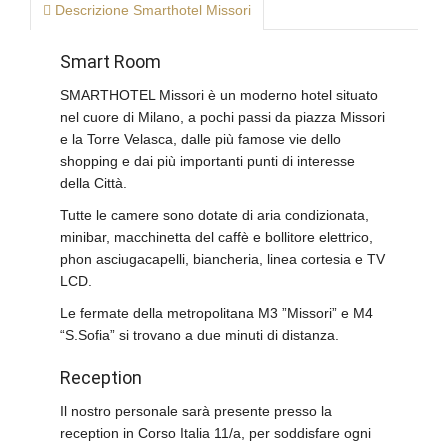
Descrizione Smarthotel Missori
Smart Room
SMARTHOTEL Missori è un moderno hotel situato
nel cuore di Milano, a pochi passi da piazza Missori
e la Torre Velasca, dalle più famose vie dello
shopping e dai più importanti punti di interesse
della Città.
Tutte le camere sono dotate di aria condizionata,
minibar, macchinetta del caffè e bollitore elettrico,
phon asciugacapelli, biancheria, linea cortesia e TV
LCD.
Le fermate della metropolitana M3 ”Missori” e M4
“S.Sofia” si trovano a due minuti di distanza.
Reception
Il nostro personale sarà presente presso la
reception in Corso Italia 11/a, per soddisfare ogni