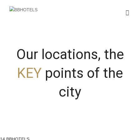
Our locations, the
KEY
points of the
city
14
BBHOTELS