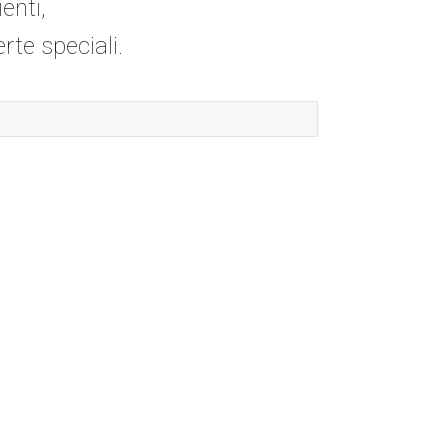
enti,
erte speciali.