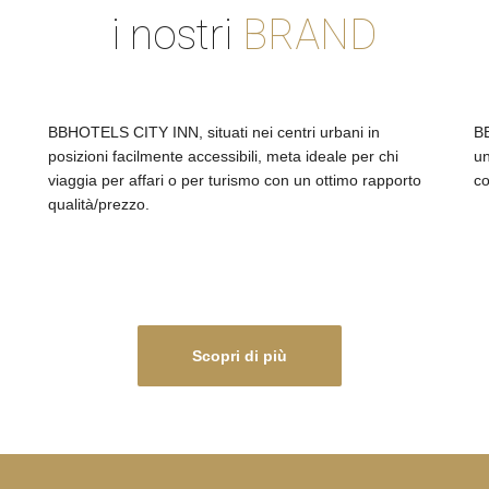
i nostri
BRAND
BBHOTELS CITY INN, situati nei centri urbani in
BB
posizioni facilmente accessibili, meta ideale per chi
un
viaggia per affari o per turismo con un ottimo rapporto
co
qualità/prezzo.
Scopri di più