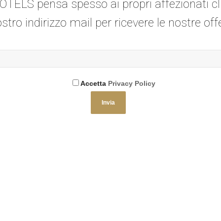
OTELS pensa spesso ai propri affezionati cli
ostro indirizzo mail per ricevere le nostre off
Accetta
Privacy Policy