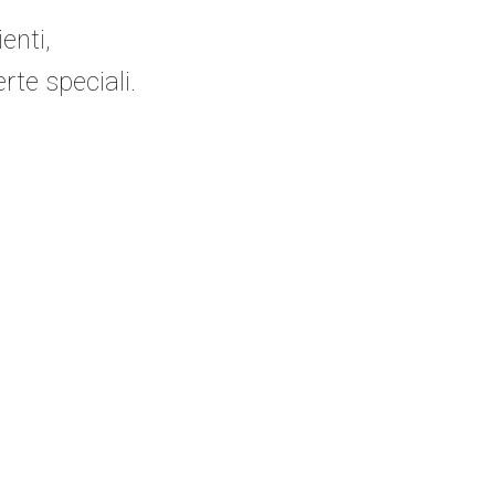
enti,
erte speciali.