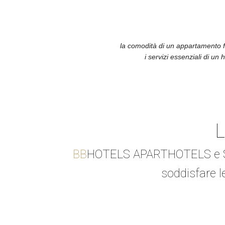
la comodità di un appartamento fu
i servizi essenziali di un 
L
BB
HOTELS APARTHOTELS e S
soddisfare le