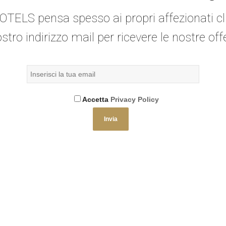
OTELS pensa spesso ai propri affezionati cli
ostro indirizzo mail per ricevere le nostre off
Accetta
Privacy Policy