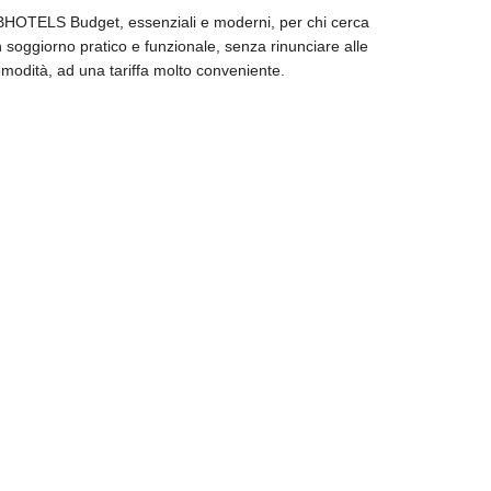
HOTELS Budget, essenziali e moderni, per chi cerca
 soggiorno pratico e funzionale, senza rinunciare alle
modità, ad una tariffa molto conveniente.
Benvenuti