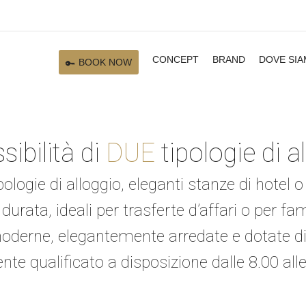
CONCEPT
BRAND
DOVE SI
BOOK NOW
sibilità di
DUE
tipologie di a
pologie di alloggio, eleganti stanze di hot
durata, ideali per trasferte d’affari o per fam
erne, elegantemente arredate e dotate di
nte qualificato a disposizione dalle 8.00 alle