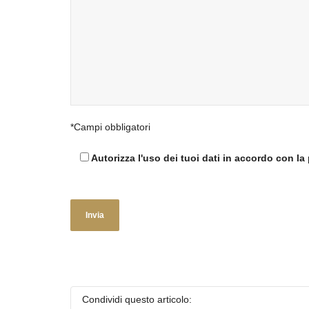
*Campi obbligatori
Autorizza l'uso dei tuoi dati in accordo con la 
Condividi questo articolo: