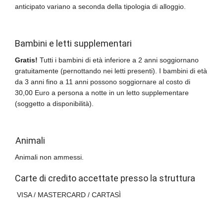
anticipato variano a seconda della tipologia di alloggio.
Bambini e letti supplementari
Gratis!
Tutti i bambini di età inferiore a 2 anni soggiornano
gratuitamente (pernottando nei letti presenti). I bambini di età
da 3 anni fino a 11 anni possono soggiornare al costo di
30,00 Euro a persona a notte in un letto supplementare
(soggetto a disponibilità).
Animali
Animali non ammessi.
Carte di credito accettate presso la struttura
VISA / MASTERCARD / CARTASÌ