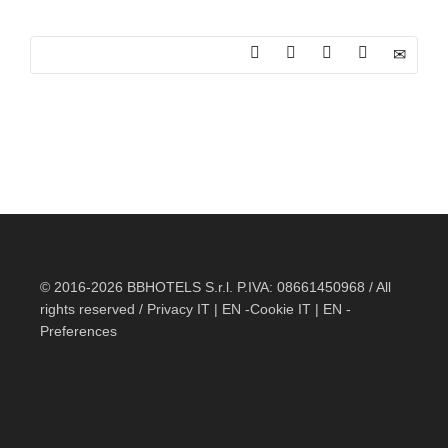
© 2016-2026 BBHOTELS S.r.l. P.IVA: 08661450968 / All
rights reserved / Privacy
IT
|
EN
-Cookie
IT
|
EN
-
Preferences