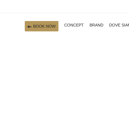
CONCEPT
BRAND
DOVE SI
BOOK NOW
Condizioni Aparthotel Bicocca