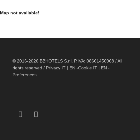
Map not available!
© 2016-2026 BBHOTELS S.r.l. P.IVA: 08661450968 / All
rights reserved / Privacy
IT
|
EN
-Cookie
IT
|
EN
-
Preferences