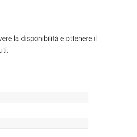
APARTHOTEL
APARTHOTEL
e la disponibilità e ottenere il
ti.
SMARTHOTEL
SMARTHOTEL
SMARTHOTEL