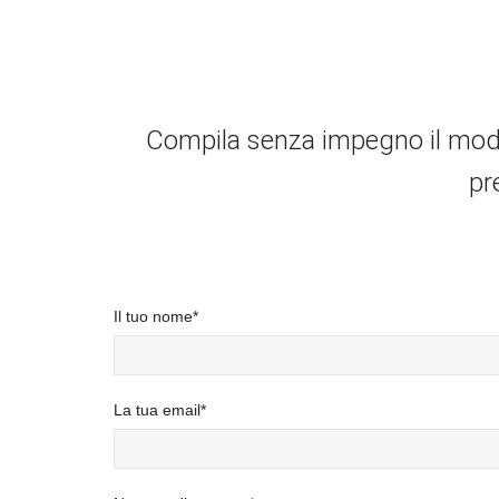
Compila senza impegno il modulo
pr
Il tuo nome*
La tua email*