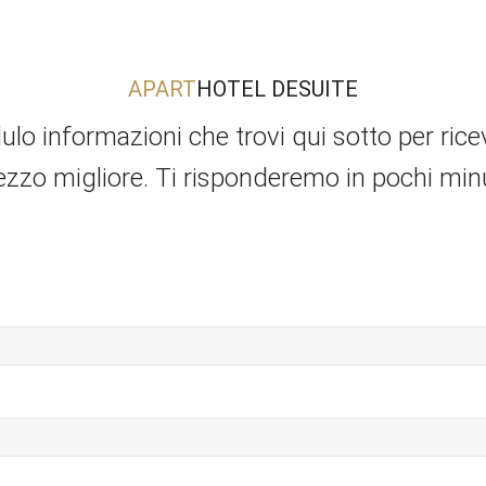
APART
HOTEL DESUITE
 informazioni che trovi qui sotto per ricever
ezzo migliore. Ti risponderemo in pochi minu