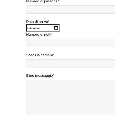
Numero di persone*
Data di arrivo*
Numero di notti*
Scegli la camera*
Il tuo messaggio*